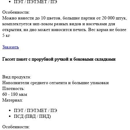
ПЭТ / ПЭТ.МЕТ / ПЭ
Особенности:
Можно нанести до 10 цветов, большие партии от 20 000 штук,
комплектуется зип-локом разных видов и насечками для
открытия, на дно может наносится печать. Вес корма не более
5 кг
Заказать
Гассет пакет с прорубной ручкой и боковыми складками
Вид продукта:
Наполнители среднего сегмента и большие упаковки
Плотность:
60 - 180 мкм
Материал:
ПЭТ / ПЭТ.МЕТ / ПЭ
ПСД (ПВД / ПНД)
Особенности: