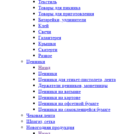
Текстиль
Товары для пикника
Товары для приготовления
Батарейки, удлинители
Клей
Свечи
Галантерея
Крышки
Скатерти
Разное
Ценники
Назад
Ценники
Ценники для этикет-пистолета, лента
Держатели ценников, монетницы
Ценники на ватмане
Ценники на картоне
Ценники на офсетной бумаге
Ценники на самоклеящейся бумаге
Чековая лента
Шпагат, сетка
Новогодняя продукция
Назад