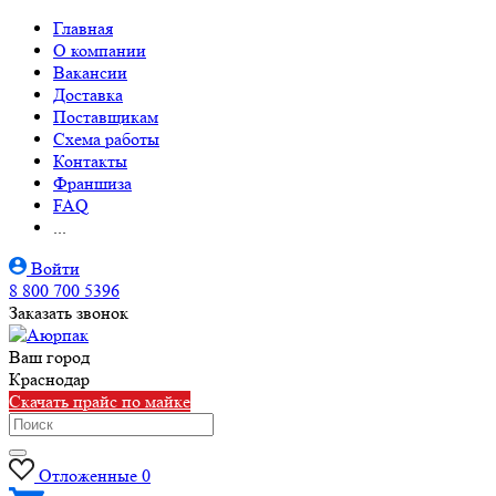
Главная
О компании
Вакансии
Доставка
Поставщикам
Схема работы
Контакты
Франшиза
FAQ
...
Войти
8 800 700 5396
Заказать звонок
Ваш город
Краснодар
Скачать прайс по майке
Отложенные
0