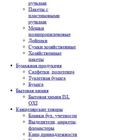
ручками
Пакеты с
пластиковыми
ручками
Мешки
полипропиленовые
Дойпаки
Сумки хозяйственные
Хозяйственные
пакеты
Бумажная продукция
Салфетки, полотенца
Туалетная бумага
Бумага
Бытовая химия
Бытовая химия ISL
OXI
Канцелярские товары
Бланки бух. учетности
Выделители, маркеты,
фломастеры
Канц.принадлежности