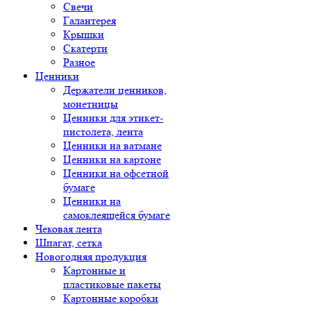
Свечи
Галантерея
Крышки
Скатерти
Разное
Ценники
Держатели ценников,
монетницы
Ценники для этикет-
пистолета, лента
Ценники на ватмане
Ценники на картоне
Ценники на офсетной
бумаге
Ценники на
самоклеящейся бумаге
Чековая лента
Шпагат, сетка
Новогодняя продукция
Картонные и
пластиковые пакеты
Картонные коробки