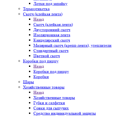
Лотки под запайку
Термоэтикетка
Скотч (клейкая лента)
Назад
Скотч (клейкая лента)
Двусторонний скотч
Изоляционная лента
Канцелярский скотч
Малярный скотч (крепп-лента), утеплители
Стандартный скотч
Цветной скотч
Коробки под пиццу
Назад
Коробки под пиццу
Коробки
Шары
Хозяйственные товары
Назад
Хозяйственные товары
Губки и салфетки
Совки для сыпучих
Средства индивидуальной защиты