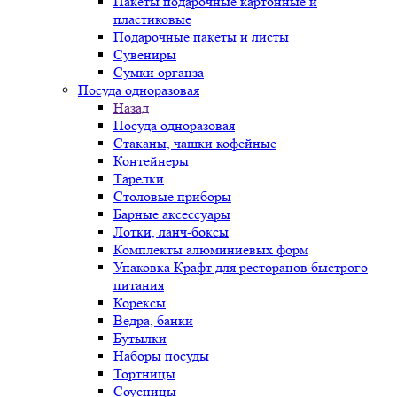
Пакеты подарочные картонные и
пластиковые
Подарочные пакеты и листы
Сувениры
Сумки органза
Посуда одноразовая
Назад
Посуда одноразовая
Стаканы, чашки кофейные
Контейнеры
Тарелки
Столовые приборы
Барные аксессуары
Лотки, ланч-боксы
Комплекты алюминиевых форм
Упаковка Крафт для ресторанов быстрого
питания
Корексы
Ведра, банки
Бутылки
Наборы посуды
Тортницы
Соусницы