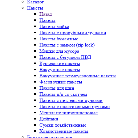
Каталог
Пакеты
Назад
Пакеты
Пакеты майка
Пакеты с прорубными ручками
Пакеты бумажные
Пакеты с замком (zip lock)
Мешки для мусора
Пакеты с бегунком ПВД
Курьерские пакеты
Вакуумные пакеты
Вакуумные термоусадочные пакеты
Фасовочные пакеты
Пакеты для шин
Пакеты п/п со скотчем
Пакеты с петлевыми ручками
Пакеты с пластиковыми ручками
Мешки полипропиленовые
Дойпаки
Сумки хозяйственные
Хозяйственные пакеты
Бумажная продукция