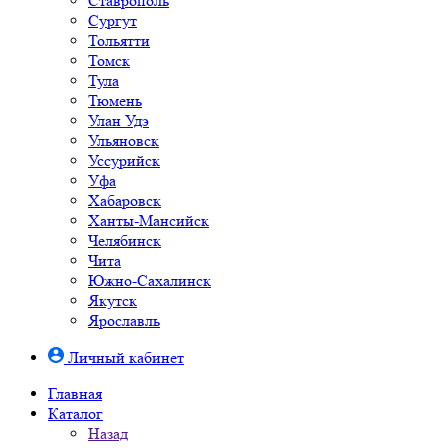
Ставрополь
Сургут
Тольятти
Томск
Тула
Тюмень
Улан Удэ
Ульяновск
Уссурийск
Уфа
Хабаровск
Ханты-Мансийск
Челябинск
Чита
Южно-Cахалинск
Якутск
Ярославль
Личный кабинет
Главная
Каталог
Назад