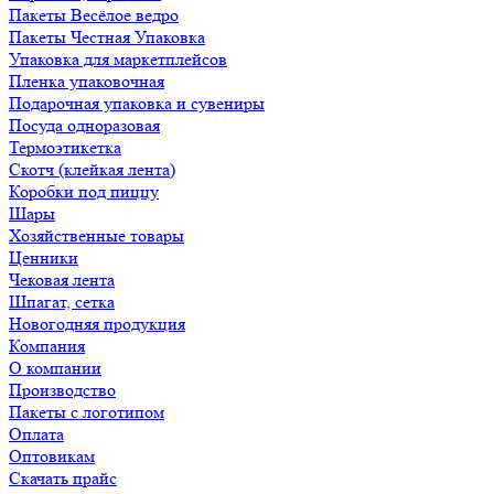
Пакеты Весёлое ведро
Пакеты Честная Упаковка
Упаковка для маркетплейсов
Пленка упаковочная
Подарочная упаковка и сувениры
Посуда одноразовая
Термоэтикетка
Скотч (клейкая лента)
Коробки под пиццу
Шары
Хозяйственные товары
Ценники
Чековая лента
Шпагат, сетка
Новогодняя продукция
Компания
О компании
Производство
Пакеты с логотипом
Оплата
Оптовикам
Скачать прайс