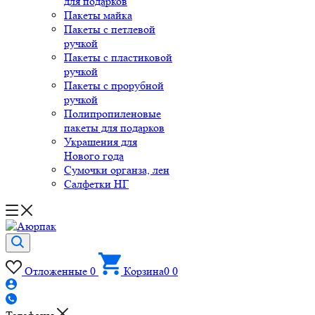
для подарков
Пакеты майка
Пакеты с петлевой
ручкой
Пакеты с пластиковой
ручкой
Пакеты с прорубной
ручкой
Полипропиленовые
пакеты для подарков
Украшения для
Нового года
Сумочки органза, лен
Салфетки НГ
Отложенные
0
Корзина
0
0