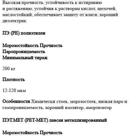
Высокая прочность, устойчивость к истиранию
и растяжению; устойчив к растворам кислот, щелочей,
маслостойкий; обеспечивает защиту от влаги; хороший
диэлектрик
ПЭ (PE) полиэтилен
Морозостойкость
Прочность
Паропроницаемость
Минимальный тираж
200 кг
Плотность
12-120 мкм
Особенности
Химически стоек, морозостоек, низкая паро и
газопроницаемость, хороший изолятор, амортизатор
ПЭТ.МЕТ (PET-МЕТ) лавсан металлизированный
Морозостойкость
Прочность