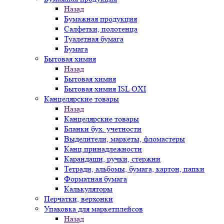
Назад
Бумажная продукция
Салфетки, полотенца
Туалетная бумага
Бумага
Бытовая химия
Назад
Бытовая химия
Бытовая химия ISL OXI
Канцелярские товары
Назад
Канцелярские товары
Бланки бух. учетности
Выделители, маркеты, фломастеры
Канц.принадлежности
Карандаши, ручки, стержни
Тетради, альбомы, бумага, картон, папки
Форматная бумага
Калькуляторы
Перчатки, верхонки
Упаковка для маркетплейсов
Назад