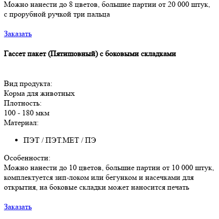
Можно нанести до 8 цветов, большие партии от 20 000 штук,
с прорубной ручкой три пальца
Заказать
Гассет пакет (Пятишовный) с боковыми складками
Вид продукта:
Корма для животных
Плотность:
100 - 180 мкм
Материал:
ПЭТ / ПЭТ.МЕТ / ПЭ
Особенности:
Можно нанести до 10 цветов, большие партии от 10 000 штук,
комплектуется зип-локом или бегунком и насечками для
открытия, на боковые складки может наносится печать
Заказать