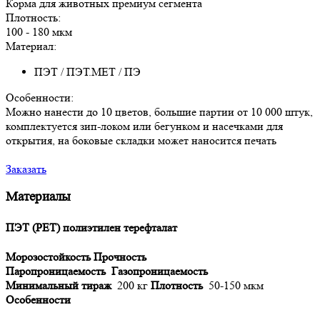
Корма для животных премиум сегмента
Плотность:
100 - 180 мкм
Материал:
ПЭТ / ПЭТ.МЕТ / ПЭ
Особенности:
Можно нанести до 10 цветов, большие партии от 10 000 штук,
комплектуется зип-локом или бегунком и насечками для
открытия, на боковые складки может наносится печать
Заказать
Материалы
ПЭТ (PET) полиэтилен терефталат
Морозостойкость
Прочность
Паропроницаемость
Газопроницаемость
Минимальный тираж
200 кг
Плотность
50-150 мкм
Особенности