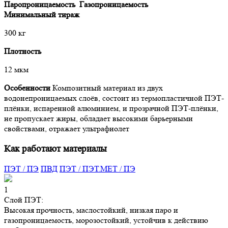
Паропроницаемость
Газопроницаемость
Минимальный тираж
300 кг
Плотность
12 мкм
Особенности
Композитный материал из двух
водонепроницаемых слоёв, состоит из термопластичной ПЭТ-
плёнки, испаренной алюминием, и прозрачной ПЭТ-плёнки,
не пропускает жиры, обладает высокими барьерными
свойствами, отражает ультрафиолет
Как работают материалы
ПЭТ / ПЭ
ПВД
ПЭТ / ПЭТ.МЕТ / ПЭ
1
Слой ПЭТ:
Высокая прочность, маслостойкий, низкая паро и
газопроницаемость, морозостойкий, устойчив к действию