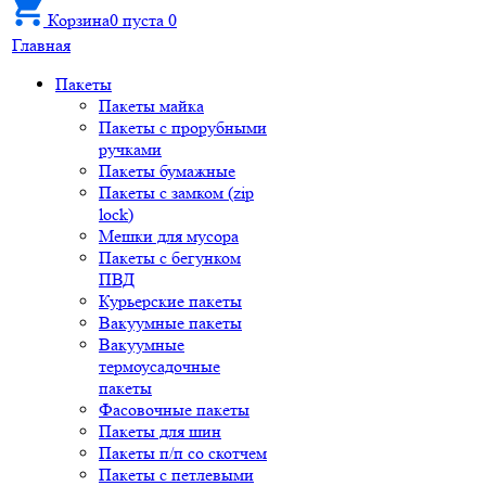
Корзина
0
пуста
0
Главная
Пакеты
Пакеты майка
Пакеты с прорубными
ручками
Пакеты бумажные
Пакеты с замком (zip
lock)
Мешки для мусора
Пакеты с бегунком
ПВД
Курьерские пакеты
Вакуумные пакеты
Вакуумные
термоусадочные
пакеты
Фасовочные пакеты
Пакеты для шин
Пакеты п/п со скотчем
Пакеты с петлевыми