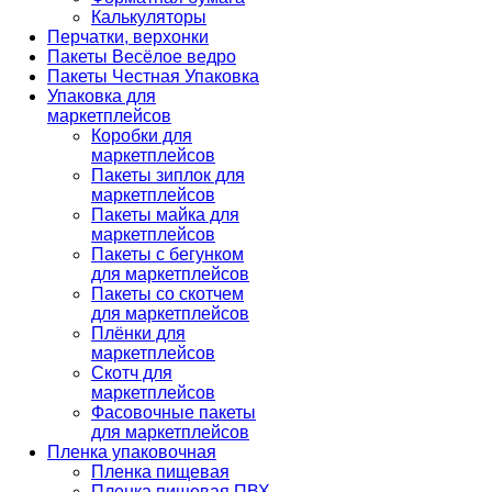
Калькуляторы
Перчатки, верхонки
Пакеты Весёлое ведро
Пакеты Честная Упаковка
Упаковка для
маркетплейсов
Коробки для
маркетплейсов
Пакеты зиплок для
маркетплейсов
Пакеты майка для
маркетплейсов
Пакеты с бегунком
для маркетплейсов
Пакеты со скотчем
для маркетплейсов
Плёнки для
маркетплейсов
Скотч для
маркетплейсов
Фасовочные пакеты
для маркетплейсов
Пленка упаковочная
Пленка пищевая
Пленка пищевая ПВХ