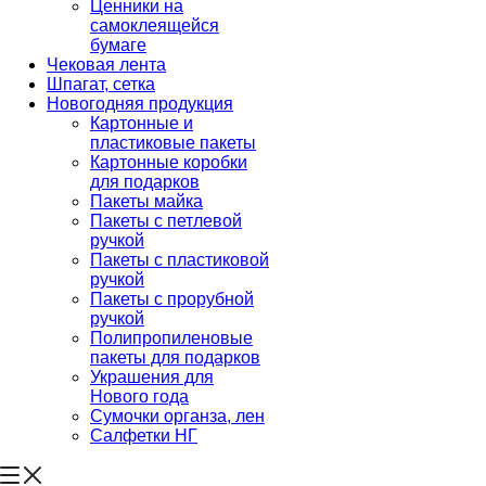
Ценники на
самоклеящейся
бумаге
Чековая лента
Шпагат, сетка
Новогодняя продукция
Картонные и
пластиковые пакеты
Картонные коробки
для подарков
Пакеты майка
Пакеты с петлевой
ручкой
Пакеты с пластиковой
ручкой
Пакеты с прорубной
ручкой
Полипропиленовые
пакеты для подарков
Украшения для
Нового года
Сумочки органза, лен
Салфетки НГ