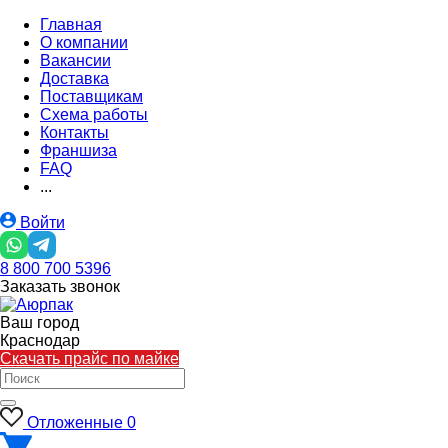
Главная
О компании
Вакансии
Доставка
Поставщикам
Схема работы
Контакты
Франшиза
FAQ
...
Войти
8 800 700 5396
Заказать звонок
Ваш город
Краснодар
Скачать прайс по майке
Отложенные
0