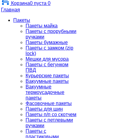
Корзина
0
пуста
0
Главная
Пакеты
Пакеты майка
Пакеты с прорубными
ручками
Пакеты бумажные
Пакеты с замком (zip
lock)
Мешки для мусора
Пакеты с бегунком
ПВД
Курьерские пакеты
Вакуумные пакеты
Вакуумные
термоусадочные
пакеты
Фасовочные пакеты
Пакеты для шин
Пакеты п/п со скотчем
Пакеты с петлевыми
ручками
Пакеты с
пластиковыми