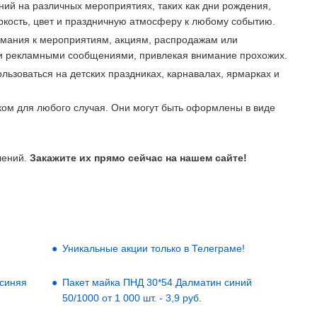
й на различных мероприятиях, таких как дни рождения,
ркость, цвет и праздничную атмосферу к любому событию.
имания к мероприятиям, акциям, распродажам или
ми рекламными сообщениями, привлекая внимание прохожих.
льзоваться на детских праздниках, карнавалах, ярмарках и
ом для любого случая. Они могут быть оформлены в виде
лений.
Закажите их прямо сейчас на нашем сайте!
Уникальные акции только в Телеграме!
 синяя
Пакет майка ПНД 30*54 Далматин синий
50/1000 от 1 000 шт. - 3,9 руб.