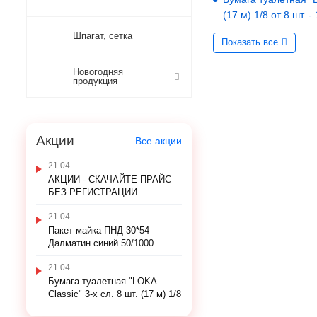
(17 м) 1/8 от 8 шт. -
Шпагат, сетка
Показать все
Новогодняя
продукция
Акции
Все акции
21.04
АКЦИИ - СКАЧАЙТЕ ПРАЙС
БЕЗ РЕГИСТРАЦИИ
21.04
Пакет майка ПНД 30*54
Далматин синий 50/1000
21.04
Бумага туалетная "LOKA
Classic" 3-х сл. 8 шт. (17 м) 1/8