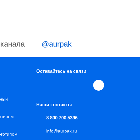
-канала
@aurpak
Оставайтесь на связи
нный
Наши контакты
готипом
8 800 700 5396
info@aurpak.ru
оготипом