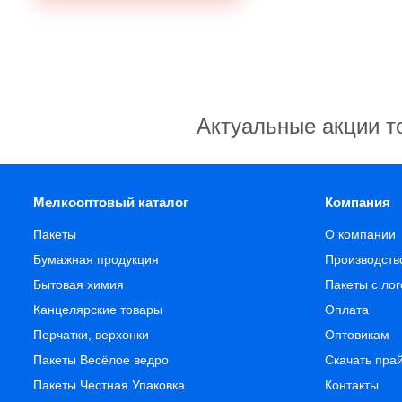
Актуальные акции т
Мелкооптовый каталог
Компания
Пакеты
О компании
Бумажная продукция
Производств
Бытовая химия
Пакеты с ло
Канцелярские товары
Оплата
Перчатки, верхонки
Оптовикам
Пакеты Весёлое ведро
Скачать пра
Пакеты Честная Упаковка
Контакты