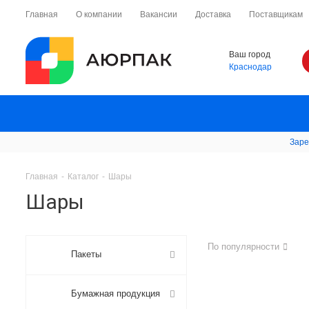
Главная
О компании
Вакансии
Доставка
Поставщикам
Ваш город
Краснодар
Заре
Главная
-
Каталог
-
Шары
Шары
По популярности
Пакеты
Бумажная продукция