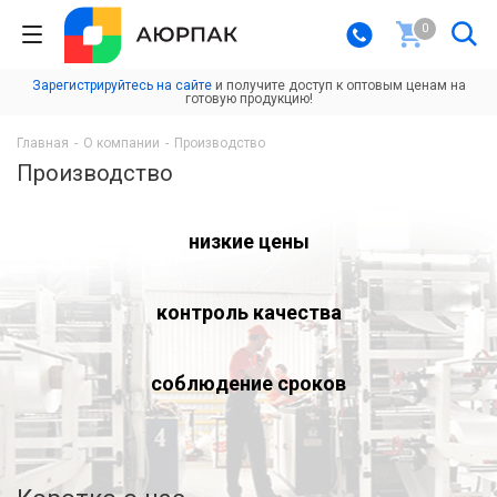
0
Зарегистрируйтесь на сайте
и получите доступ к оптовым ценам на
готовую продукцию!
Главная
-
О компании
-
Производство
Производство
низкие цены
контроль качества
соблюдение сроков