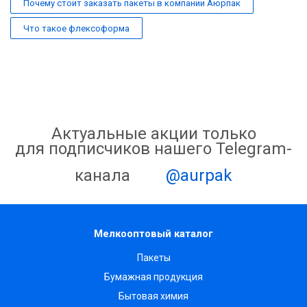
Почему стоит заказать пакеты в компании Аюрпак
Что такое флексоформа
Актуальные акции только
для подписчиков нашего Telegram-
канала
@aurpak
Мелкооптовый каталог
Пакеты
Бумажная продукция
Бытовая химия