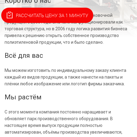
Коротко о нас
РАССЧИТАТЬ ЦЕНУ ЗА 1 МИНУТУ
Компания «Аюрпак» работает на рынке упаковочной
продукции с 2000 года. Вначале мы функционировали как
торговая структура, но в 2006 году логика развития бизнеса
привела к решению открыть собственное производство
полиэтиленовой продукции, что и было сделано.
Всё для вас
Мы можем изготовить по индивидуальному заказу клиента
каждый из видов продукции, а также нанести на пакеты и
плёнки любое изображение или логотип фирмы заказчика.
Мы растём
С этого момента компания постоянно наращивает и
обновляет парк производственного оборудования. В
настоящее время выпуск продукции полностью
автоматизирован, объёмы производства увеличиваются,