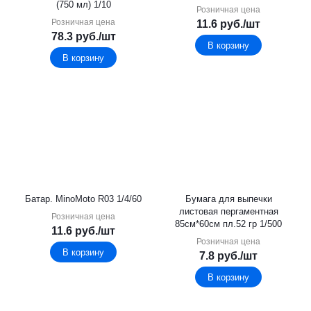
(750 мл) 1/10
Розничная цена
Розничная цена
11.6
руб.
/шт
78.3
руб.
/шт
В корзину
В корзину
Батар. MinoMoto R03 1/4/60
Бумага для выпечки
листовая пергаментная
Розничная цена
85см*60см пл.52 гр 1/500
11.6
руб.
/шт
Розничная цена
В корзину
7.8
руб.
/шт
В корзину