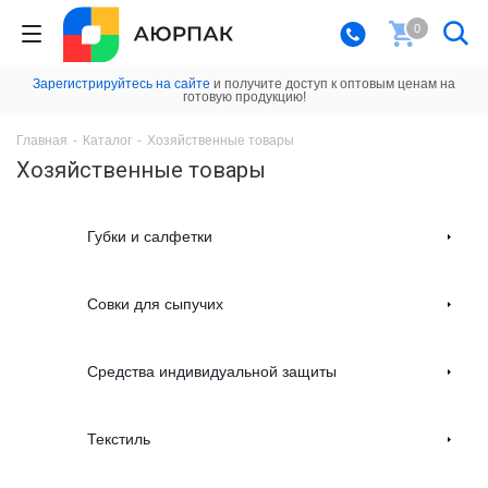
0
Зарегистрируйтесь на сайте
и получите доступ к оптовым ценам на
готовую продукцию!
Главная
-
Каталог
-
Хозяйственные товары
Хозяйственные товары
Губки и салфетки
Совки для сыпучих
Средства индивидуальной защиты
Текстиль