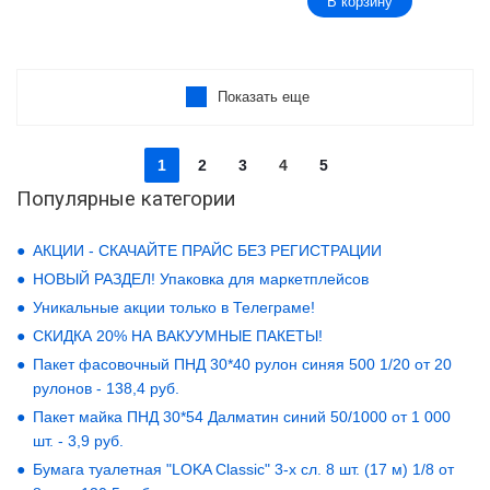
В корзину
Показать еще
1
2
3
4
5
Популярные категории
АКЦИИ - СКАЧАЙТЕ ПРАЙС БЕЗ РЕГИСТРАЦИИ
НОВЫЙ РАЗДЕЛ! Упаковка для маркетплейсов
Уникальные акции только в Телеграме!
СКИДКА 20% НА ВАКУУМНЫЕ ПАКЕТЫ!
Пакет фасовочный ПНД 30*40 рулон синяя 500 1/20 от 20
рулонов - 138,4 руб.
Пакет майка ПНД 30*54 Далматин синий 50/1000 от 1 000
шт. - 3,9 руб.
Бумага туалетная "LOKA Classic" 3-х сл. 8 шт. (17 м) 1/8 от