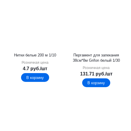
Нитки белые 200 м 1/10
Пергамент для запекания
38см*8м Grifon белый 1/30
Розничная цена
Розничная цена
4.7
руб.
/шт
131.71
руб.
/шт
В корзину
В корзину