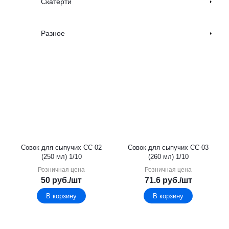
Скатерти
Разное
Совок для сыпучих СС-02
Совок для сыпучих СС-03
(250 мл) 1/10
(260 мл) 1/10
Розничная цена
Розничная цена
50
руб.
/шт
71.6
руб.
/шт
В корзину
В корзину