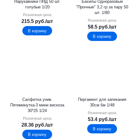
Нарукавники ПНД 50 шт.
Бахилы Одноразовые
голубые 1/20
"Прочные" 3,2 гр.за пару 50
шт. 1/80
Розничная цена
Розничная цена
215.5
руб.
/шт
58.5
руб.
/шт
В корзину
В корзину
Салфетка унив.
Пергамент для запекания
Пятиминутка-3 мини вискоза
30см 6м 1/48
30*25 1/24
Розничная цена
Розничная цена
53.4
руб.
/шт
28.36
руб.
/шт
В корзину
В корзину