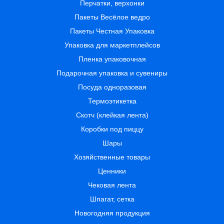
Перчатки, верхонки
Пакеты Весёлое ведро
Пакеты Честная Упаковка
Упаковка для маркетплейсов
Пленка упаковочная
Подарочная упаковка и сувениры
Посуда одноразовая
Термоэтикетка
Скотч (клейкая лента)
Коробки под пиццу
Шары
Хозяйственные товары
Ценники
Чековая лента
Шпагат, сетка
Новогодняя продукция