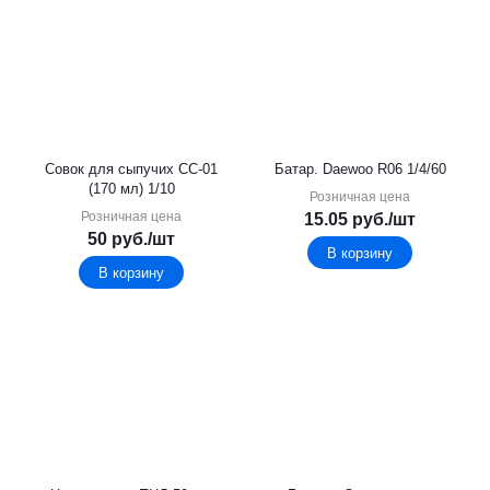
Совок для сыпучих СС-01
Батар. Daewoo R06 1/4/60
(170 мл) 1/10
Розничная цена
Розничная цена
15.05
руб.
/шт
50
руб.
/шт
В корзину
В корзину