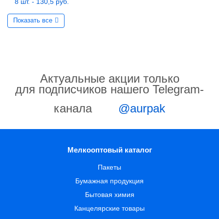
8 шт. - 130,5 руб.
Показать все
Актуальные акции только
для подписчиков нашего Telegram-
канала
@aurpak
Мелкооптовый каталог
Пакеты
Бумажная продукция
Бытовая химия
Канцелярские товары