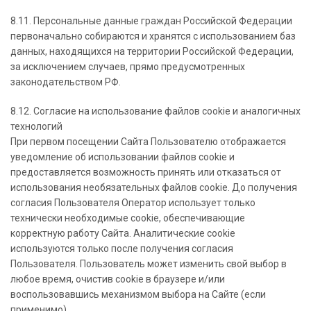
8.11. Персональные данные граждан Российской Федерации
первоначально собираются и хранятся с использованием баз
данных, находящихся на территории Российской Федерации,
за исключением случаев, прямо предусмотренных
законодательством РФ.
8.12. Согласие на использование файлов cookie и аналогичных
технологий
При первом посещении Сайта Пользователю отображается
уведомление об использовании файлов cookie и
предоставляется возможность принять или отказаться от
использования необязательных файлов cookie. До получения
согласия Пользователя Оператор использует только
технически необходимые cookie, обеспечивающие
корректную работу Сайта. Аналитические cookie
используются только после получения согласия
Пользователя. Пользователь может изменить свой выбор в
любое время, очистив cookie в браузере и/или
воспользовавшись механизмом выбора на Сайте (если
применимо).