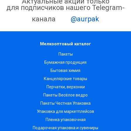
Актуальные акции только
для подписчиков нашего Telegram-
канала
@aurpak
Мелкооптовый каталог
Пакеты
Бумажная продукция
Бытовая химия
Канцелярские товары
Перчатки, верхонки
Пакеты Весёлое ведро
Пакеты Честная Упаковка
Упаковка для маркетплейсов
Пленка упаковочная
Подарочная упаковка и сувениры