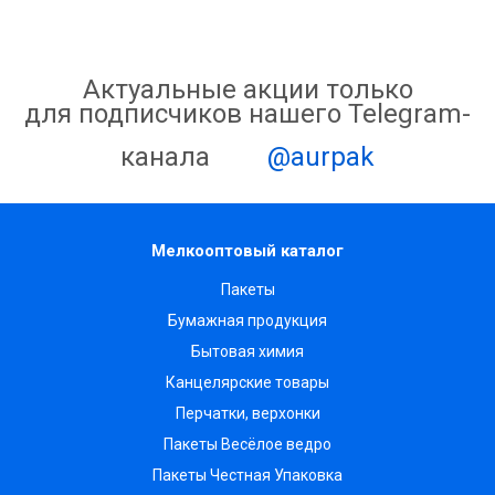
Актуальные акции только
для подписчиков нашего Telegram-
канала
@aurpak
Мелкооптовый каталог
Пакеты
Бумажная продукция
Бытовая химия
Канцелярские товары
Перчатки, верхонки
Пакеты Весёлое ведро
Пакеты Честная Упаковка