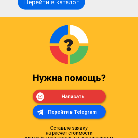
Перейти в каталог
Нужна помощь?
Написать
Перейти в Telegram
Оставьте заявку
на расчёт стоимости
или сразу свяжитесь со специалистом