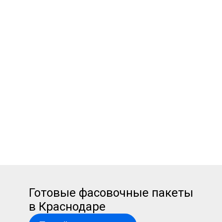
Готовые фасовочные пакеты
в Краснодаре