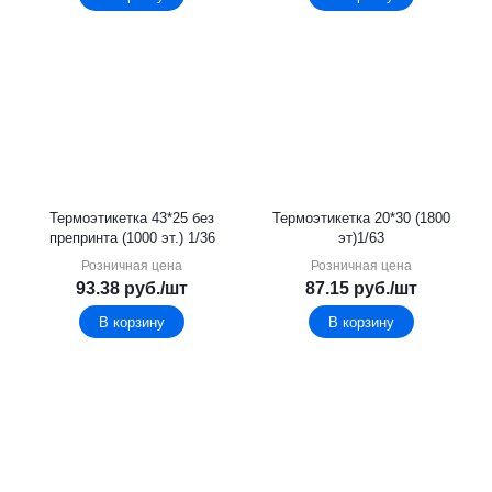
Термоэтикетка 43*25 без
Термоэтикетка 20*30 (1800
препринта (1000 эт.) 1/36
эт)1/63
Розничная цена
Розничная цена
93.38
руб.
/шт
87.15
руб.
/шт
В корзину
В корзину