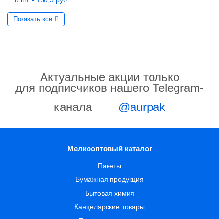
8 шт. - 130,5 руб.
Показать все
Актуальные акции только
для подписчиков нашего Telegram-
канала
@aurpak
Мелкооптовый каталог
Пакеты
Бумажная продукция
Бытовая химия
Канцелярские товары