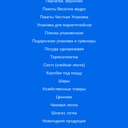
Перчатки, верхонки
Пакеты Весёлое ведро
Пакеты Честная Упаковка
Упаковка для маркетплейсов
Пленка упаковочная
Подарочная упаковка и сувениры
Посуда одноразовая
Термоэтикетка
Скотч (клейкая лента)
Коробки под пиццу
Шары
Хозяйственные товары
Ценники
Чековая лента
Шпагат, сетка
Новогодняя продукция