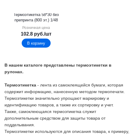
Термоэтикетка 58*30 без
препринта (800 эт.) 1/48
Розничная цена
102.8
руб.
/шт
В корзину
В нашем каталоге представлены термоэтикетки в
рулонах.
Термоэтикетка
- лента из самоклеящейся бумаги, которая
содержит информацию, нанесенную методом термопечати.
Термоэтикетки значительно упрощают маркировку и
идентификацию товаров, а также их сортировку и учет.
Также, самоклеющаяся термоэтикетка служит
дополнительным средством для защиты товара от
подделывания.
Термоэтикетки используются для описания товара, к примеру,