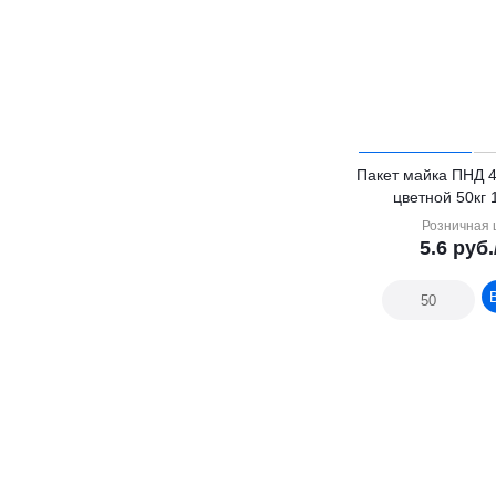
Пакет майка ПНД 
цветной 50кг 
Розничная 
5.6
руб.