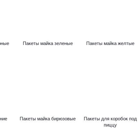
рные
Пакеты майка зеленые
Пакеты майка желтые
ние
Пакеты майка бирюзовые
Пакеты для коробок под
пиццу