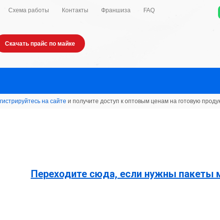
Схема работы
Контакты
Франшиза
FAQ
Скачать прайс по майке
гистрируйтесь на сайте
и получите доступ к оптовым ценам на готовую проду
Переходите сюда, если нужны пакеты 