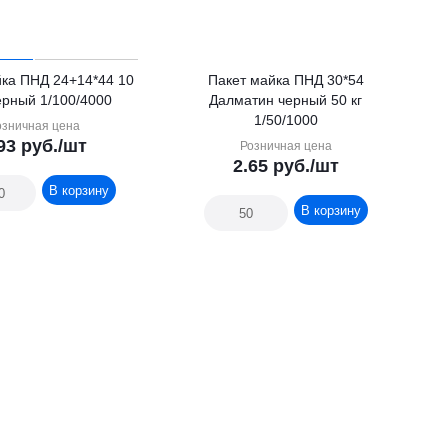
йка ПНД 24+14*44 10
Пакет майка ПНД 30*54
ерный 1/100/4000
Далматин черный 50 кг
1/50/1000
озничная цена
93
руб.
/шт
Розничная цена
2.65
руб.
/шт
В корзину
В корзину