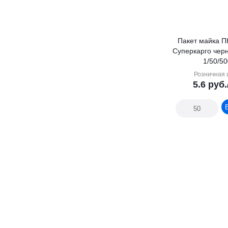
Пакет майка П
Суперкарго черн
1/50/5
Розничная 
5.6
руб.