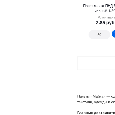
Пакет майка ПНД 
черный 1/5
Розничная 
2.85
руб
Пакеты «Майка» — од
текстиля, одежды и об
Главные достоинств