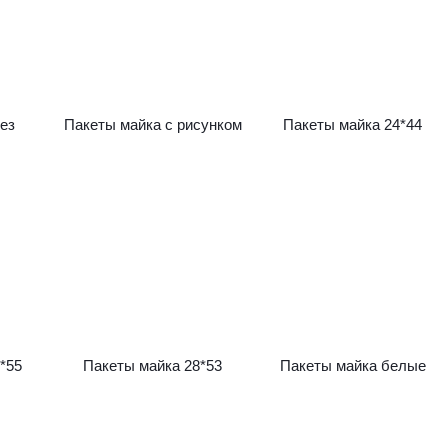
ез
Пакеты майка с рисунком
Пакеты майка 24*44
*55
Пакеты майка 28*53
Пакеты майка белые