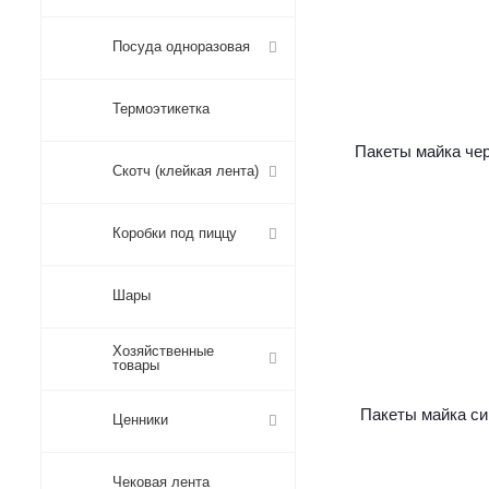
Посуда одноразовая
Термоэтикетка
Пакеты майка че
Скотч (клейкая лента)
Коробки под пиццу
Шары
Хозяйственные
товары
Пакеты майка си
Ценники
Чековая лента