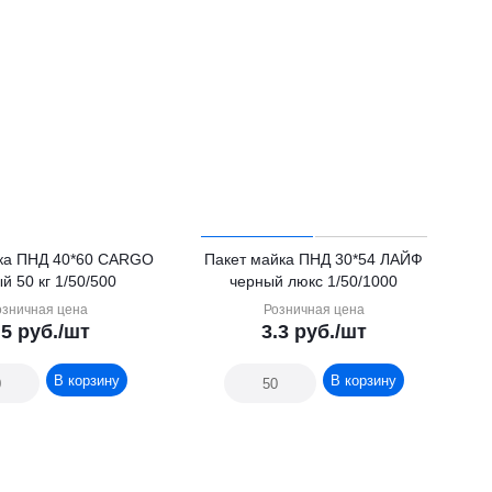
ка ПНД 40*60 CARGO
Пакет майка ПНД 30*54 ЛАЙФ
й 50 кг 1/50/500
черный люкс 1/50/1000
озничная цена
Розничная цена
.5
руб.
/шт
3.3
руб.
/шт
В корзину
В корзину