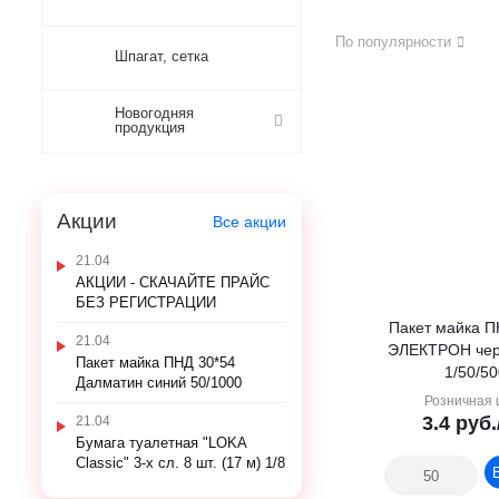
По популярности
Шпагат, сетка
Новогодняя
продукция
Акции
Все акции
21.04
АКЦИИ - СКАЧАЙТЕ ПРАЙС
БЕЗ РЕГИСТРАЦИИ
Пакет майка П
21.04
ЭЛЕКТРОН чер
Пакет майка ПНД 30*54
1/50/5
Далматин синий 50/1000
Розничная 
3.4
руб.
21.04
Бумага туалетная "LOKA
Classic" 3-х сл. 8 шт. (17 м) 1/8