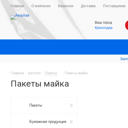
Главная
О компании
Вакансии
Доставка
Поставщикам
Ваш город
Краснодар
Заре
Главная
-
Каталог
-
Пакеты
-
Пакеты майка
Пакеты майка
Пакеты
Бумажная продукция