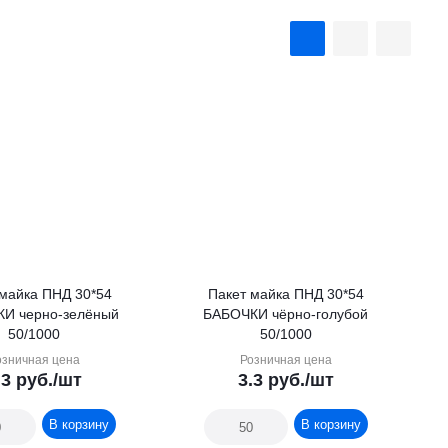
 майка ПНД 30*54
Пакет майка ПНД 30*54
И черно-зелёный
БАБОЧКИ чёрно-голубой
50/1000
50/1000
озничная цена
Розничная цена
.3
руб.
/шт
3.3
руб.
/шт
В корзину
В корзину