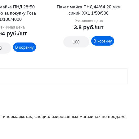
 майка ПНД 28*50
Пакет майка ПНД 44*64 20 мкм
о за покупку Роза
синий XXL 1/50/500
1/100/4000
Розничная цена
3.8
руб.
/шт
озничная цена
64
руб.
/шт
В корзину
В корзину
в гипермаркетах, специализированных магазинах по продаже