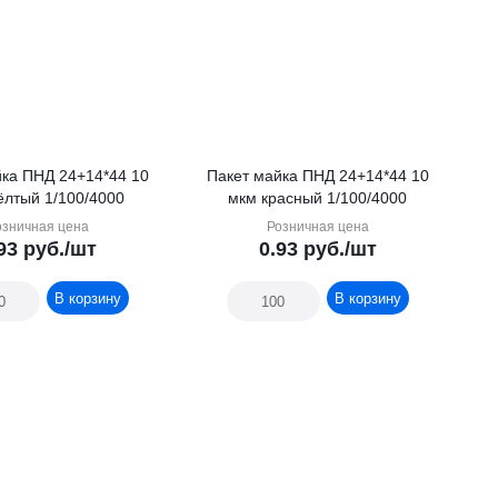
йка ПНД 24+14*44 10
Пакет майка ПНД 24+14*44 10
ёлтый 1/100/4000
мкм красный 1/100/4000
озничная цена
Розничная цена
93
руб.
/шт
0.93
руб.
/шт
В корзину
В корзину