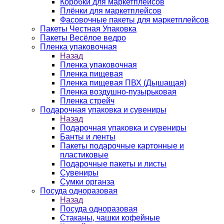
Коробки для маркетплейсов
Плёнки для маркетплейсов
Фасовочные пакеты для маркетплейсов
Пакеты Честная Упаковка
Пакеты Весёлое ведро
Пленка упаковочная
Назад
Пленка упаковочная
Пленка пищевая
Пленка пищевая ПВХ (Дышащая)
Пленка воздушно-пузырьковая
Пленка стрейч
Подарочная упаковка и сувениры
Назад
Подарочная упаковка и сувениры
Банты и ленты
Пакеты подарочные картонные и
пластиковые
Подарочные пакеты и листы
Сувениры
Сумки органза
Посуда одноразовая
Назад
Посуда одноразовая
Стаканы, чашки кофейные