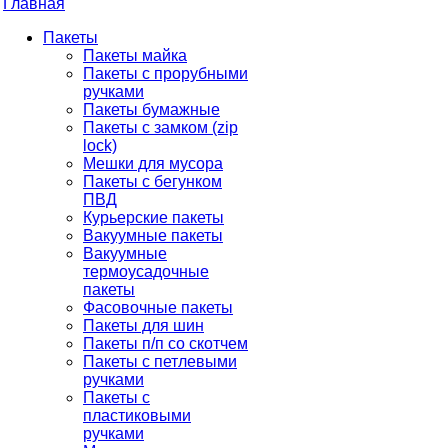
Главная
Пакеты
Пакеты майка
Пакеты с прорубными
ручками
Пакеты бумажные
Пакеты с замком (zip
lock)
Мешки для мусора
Пакеты с бегунком
ПВД
Курьерские пакеты
Вакуумные пакеты
Вакуумные
термоусадочные
пакеты
Фасовочные пакеты
Пакеты для шин
Пакеты п/п со скотчем
Пакеты с петлевыми
ручками
Пакеты с
пластиковыми
ручками