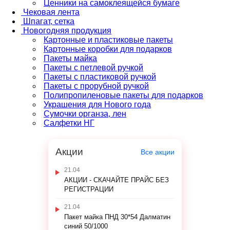
Ценники на самоклеящейся бумаге
Чековая лента
Шпагат, сетка
Новогодняя продукция
Картонные и пластиковые пакеты
Картонные коробки для подарков
Пакеты майка
Пакеты с петлевой ручкой
Пакеты с пластиковой ручкой
Пакеты с прорубной ручкой
Полипропиленовые пакеты для подарков
Украшения для Нового года
Сумочки органза, лен
Салфетки НГ
Акции
Все акции
21.04
АКЦИИ - СКАЧАЙТЕ ПРАЙС БЕЗ
РЕГИСТРАЦИИ
21.04
Пакет майка ПНД 30*54 Далматин
синий 50/1000