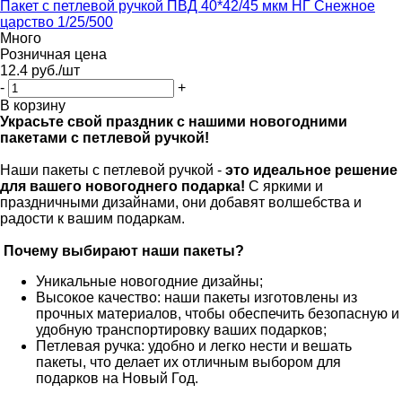
Пакет с петлевой ручкой ПВД 40*42/45 мкм НГ Снежное
царство 1/25/500
Много
Розничная цена
12.4
руб.
/шт
-
+
В корзину
Украсьте свой праздник с нашими новогодними
пакетами с петлевой ручкой!
Наши пакеты с петлевой ручкой -
это идеальное решение
для вашего новогоднего подарка!
С яркими и
праздничными дизайнами, они добавят волшебства и
радости к вашим подаркам.
Почему выбирают наши пакеты?
Уникальные новогодние дизайны;
Высокое качество: наши пакеты изготовлены из
прочных материалов, чтобы обеспечить безопасную и
удобную транспортировку ваших подарков;
Петлевая ручка: удобно и легко нести и вешать
пакеты, что делает их отличным выбором для
подарков на Новый Год.