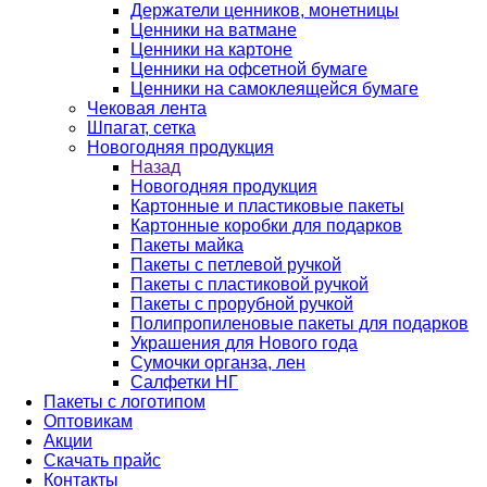
Держатели ценников, монетницы
Ценники на ватмане
Ценники на картоне
Ценники на офсетной бумаге
Ценники на самоклеящейся бумаге
Чековая лента
Шпагат, сетка
Новогодняя продукция
Назад
Новогодняя продукция
Картонные и пластиковые пакеты
Картонные коробки для подарков
Пакеты майка
Пакеты с петлевой ручкой
Пакеты с пластиковой ручкой
Пакеты с прорубной ручкой
Полипропиленовые пакеты для подарков
Украшения для Нового года
Сумочки органза, лен
Салфетки НГ
Пакеты с логотипом
Оптовикам
Акции
Скачать прайс
Контакты