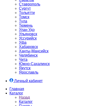
Ставрополь
Сургут
Тольятти
Томск
Тула
Тюмень
Улан Удэ
Ульяновск
Уссурийск
Уфа
Хабаровск
Ханты-Мансийск
Челябинск
Чита
Южно-Cахалинск
Якутск
Ярославль
Личный кабинет
Главная
Каталог
Назад
Каталог
Пакеты