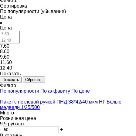
Фильтр:
Сортировка
По популярности (убывание)
Цена
Цена
7.60
8.60
9.60
11.60
12.40
Показать
Сбросить
Фильтр
По популярности
По алфавиту
По цене
Пакет с петлевой ручкой ПНД 38*42/40 мкм НГ Белые
медведи 1/25/500
Много
Розничная цена
9.5
руб.
/шт
-
+
В корзину