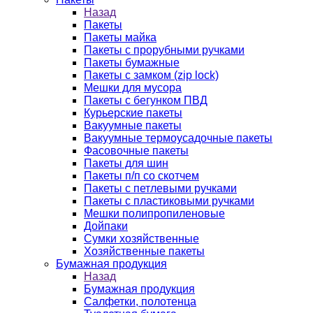
Назад
Пакеты
Пакеты майка
Пакеты с прорубными ручками
Пакеты бумажные
Пакеты с замком (zip lock)
Мешки для мусора
Пакеты с бегунком ПВД
Курьерские пакеты
Вакуумные пакеты
Вакуумные термоусадочные пакеты
Фасовочные пакеты
Пакеты для шин
Пакеты п/п со скотчем
Пакеты с петлевыми ручками
Пакеты с пластиковыми ручками
Мешки полипропиленовые
Дойпаки
Сумки хозяйственные
Хозяйственные пакеты
Бумажная продукция
Назад
Бумажная продукция
Салфетки, полотенца