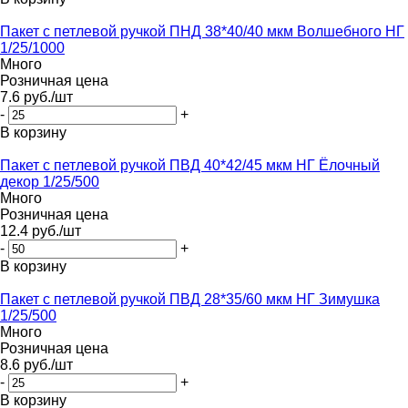
Пакет с петлевой ручкой ПНД 38*40/40 мкм Волшебного НГ
1/25/1000
Много
Розничная цена
7.6
руб.
/шт
-
+
В корзину
Пакет с петлевой ручкой ПВД 40*42/45 мкм НГ Ёлочный
декор 1/25/500
Много
Розничная цена
12.4
руб.
/шт
-
+
В корзину
Пакет с петлевой ручкой ПВД 28*35/60 мкм НГ Зимушка
1/25/500
Много
Розничная цена
8.6
руб.
/шт
-
+
В корзину