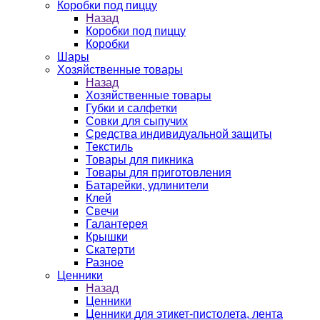
Коробки под пиццу
Назад
Коробки под пиццу
Коробки
Шары
Хозяйственные товары
Назад
Хозяйственные товары
Губки и салфетки
Совки для сыпучих
Средства индивидуальной защиты
Текстиль
Товары для пикника
Товары для приготовления
Батарейки, удлинители
Клей
Свечи
Галантерея
Крышки
Скатерти
Разное
Ценники
Назад
Ценники
Ценники для этикет-пистолета, лента