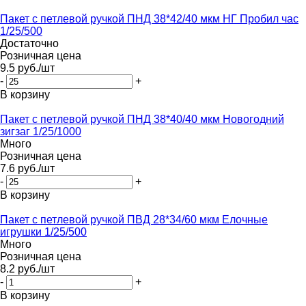
Пакет с петлевой ручкой ПНД 38*42/40 мкм НГ Пробил час
1/25/500
Достаточно
Розничная цена
9.5
руб.
/шт
-
+
В корзину
Пакет с петлевой ручкой ПНД 38*40/40 мкм Новогодний
зигзаг 1/25/1000
Много
Розничная цена
7.6
руб.
/шт
-
+
В корзину
Пакет с петлевой ручкой ПВД 28*34/60 мкм Елочные
игрушки 1/25/500
Много
Розничная цена
8.2
руб.
/шт
-
+
В корзину