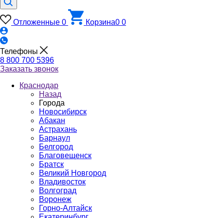
Отложенные
0
Корзина
0
0
Телефоны
8 800 700 5396
Заказать звонок
Краснодар
Назад
Города
Новосибирск
Абакан
Астрахань
Барнаул
Белгород
Благовещенск
Братск
Великий Новгород
Владивосток
Волгоград
Воронеж
Горно-Алтайск
Екатеринбург