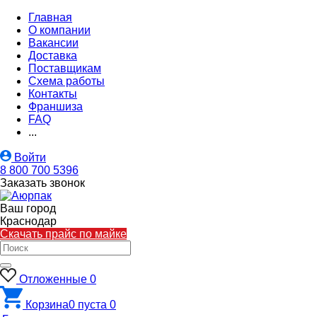
Главная
О компании
Вакансии
Доставка
Поставщикам
Схема работы
Контакты
Франшиза
FAQ
...
Войти
8 800 700 5396
Заказать звонок
Ваш город
Краснодар
Скачать прайс по майке
Отложенные
0
Корзина
0
пуста
0