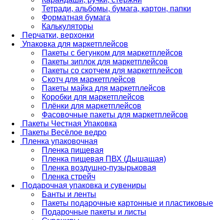
Тетради, альбомы, бумага, картон, папки
Форматная бумага
Калькуляторы
Перчатки, верхонки
Упаковка для маркетплейсов
Пакеты с бегунком для маркетплейсов
Пакеты зиплок для маркетплейсов
Пакеты со скотчем для маркетплейсов
Скотч для маркетплейсов
Пакеты майка для маркетплейсов
Коробки для маркетплейсов
Плёнки для маркетплейсов
Фасовочные пакеты для маркетплейсов
Пакеты Честная Упаковка
Пакеты Весёлое ведро
Пленка упаковочная
Пленка пищевая
Пленка пищевая ПВХ (Дышащая)
Пленка воздушно-пузырьковая
Пленка стрейч
Подарочная упаковка и сувениры
Банты и ленты
Пакеты подарочные картонные и пластиковые
Подарочные пакеты и листы