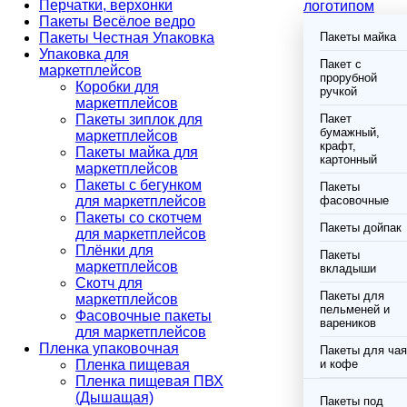
Перчатки, верхонки
логотипом
Пакеты Весёлое ведро
Пакеты Честная Упаковка
Пакеты майка
Упаковка для
Пакет с
маркетплейсов
прорубной
Коробки для
ручкой
маркетплейсов
Пакеты зиплок для
Пакет
бумажный,
маркетплейсов
крафт,
Пакеты майка для
картонный
маркетплейсов
Пакеты с бегунком
Пакеты
для маркетплейсов
фасовочные
Пакеты со скотчем
Пакеты дойпак
для маркетплейсов
Плёнки для
Пакеты
маркетплейсов
вкладыши
Скотч для
Пакеты для
маркетплейсов
пельменей и
Фасовочные пакеты
вареников
для маркетплейсов
Пленка упаковочная
Пакеты для чая
Пленка пищевая
и кофе
Пленка пищевая ПВХ
(Дышащая)
Пакеты под