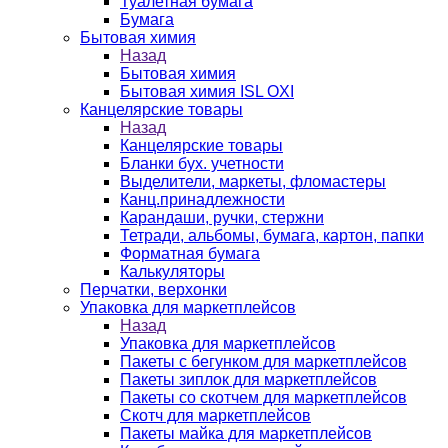
Туалетная бумага
Бумага
Бытовая химия
Назад
Бытовая химия
Бытовая химия ISL OXI
Канцелярские товары
Назад
Канцелярские товары
Бланки бух. учетности
Выделители, маркеты, фломастеры
Канц.принадлежности
Карандаши, ручки, стержни
Тетради, альбомы, бумага, картон, папки
Форматная бумага
Калькуляторы
Перчатки, верхонки
Упаковка для маркетплейсов
Назад
Упаковка для маркетплейсов
Пакеты с бегунком для маркетплейсов
Пакеты зиплок для маркетплейсов
Пакеты со скотчем для маркетплейсов
Скотч для маркетплейсов
Пакеты майка для маркетплейсов