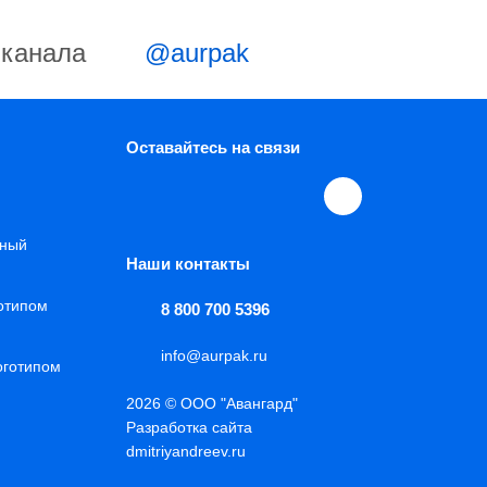
-канала
@aurpak
Оставайтесь на связи
нный
Наши контакты
готипом
8 800 700 5396
info@aurpak.ru
оготипом
2026 © ООО "Авангард"
Разработка сайта
dmitriyandreev.ru