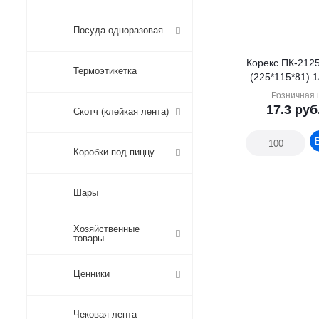
Посуда одноразовая
Корекс ПК-212
Термоэтикетка
(225*115*81) 1
Розничная 
17.3
руб
Скотч (клейкая лента)
Коробки под пиццу
Шары
Хозяйственные
товары
Ценники
Чековая лента