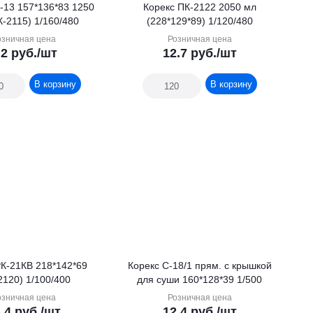
*83 1250
Корекс ПК-2122 2050 мл
К-2115) 1/160/480
(228*129*89) 1/120/480
озничная цена
Розничная цена
.2
руб.
/шт
12.7
руб.
/шт
В корзину
В корзину
В 218*142*69
Корекс С-18/1 прям. с крышкой
2120) 1/100/400
для суши 160*128*39 1/500
озничная цена
Розничная цена
.4
руб.
/шт
12.4
руб.
/шт