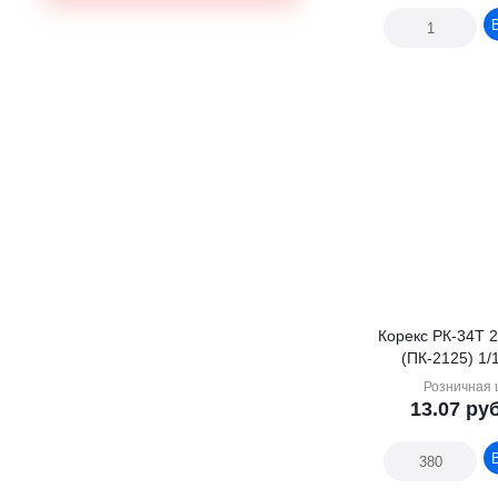
Корекс РК-34Т 
(ПК-2125) 1/
Розничная 
13.07
руб