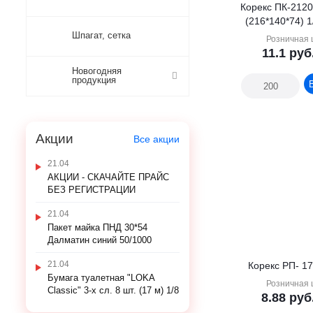
Корекс ПК-2120
(216*140*74) 1
Шпагат, сетка
Розничная 
11.1
руб
Новогодняя
продукция
Акции
Все акции
21.04
АКЦИИ - СКАЧАЙТЕ ПРАЙС
БЕЗ РЕГИСТРАЦИИ
21.04
Пакет майка ПНД 30*54
Далматин синий 50/1000
21.04
Корекс РП- 17
Бумага туалетная "LOKA
Розничная 
Classic" 3-х сл. 8 шт. (17 м) 1/8
8.88
руб