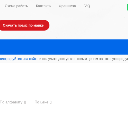
Схема работы
Контакты
Франшиза
FAQ
Скачать прайс по майке
гистрируйтесь на сайте
и получите доступ к оптовым ценам на готовую проду
По алфавиту
По цене