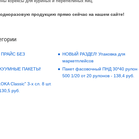
ены корексы для куриных и перепелиных яиц.
 одноразовую продукцию прямо сейчас на нашем сайте!
егории
 ПРАЙС БЕЗ
НОВЫЙ РАЗДЕЛ! Упаковка для
маркетплейсов
АКУУМНЫЕ ПАКЕТЫ!
Пакет фасовочный ПНД 30*40 рулон
500 1/20 от 20 рулонов - 138,4 руб.
KA Classic" 3-х сл. 8 шт.
 130,5 руб.