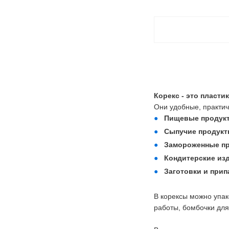
Корекс
- это пласти
Они удобные, практич
Пищевые продук
Сыпучие продук
Замороженные п
Кондитерские из
Заготовки и при
В корексы можно упак
работы, бомбочки для