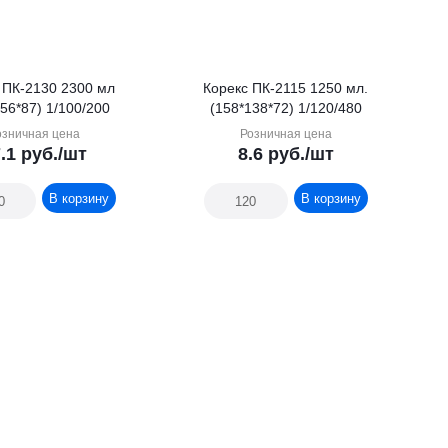
 ПК-2130 2300 мл
Корекс ПК-2115 1250 мл.
56*87) 1/100/200
(158*138*72) 1/120/480
озничная цена
Розничная цена
.1
руб.
/шт
8.6
руб.
/шт
В корзину
В корзину