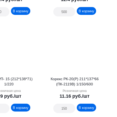
В корзину
В корзину
П- 15 (212*138*71)
Корекс РК-20(Р) 211*137*66
1/220
(ПК-2119В) 1/150/600
озничная цена
Розничная цена
.9
руб.
/шт
11.16
руб.
/шт
В корзину
В корзину