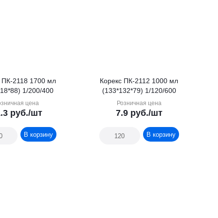
 ПК-2118 1700 мл
Корекс ПК-2112 1000 мл
18*88) 1/200/400
(133*132*79) 1/120/600
озничная цена
Розничная цена
.3
руб.
/шт
7.9
руб.
/шт
В корзину
В корзину